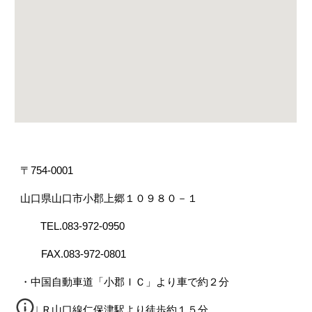
〒754-0001
山口県山口市小郡上郷１０９８０－１
TEL.083-972-0950
FAX.083-972-0801
・中国自動車道「小郡ＩＣ」より車で約２分
・ＪＲ山口線仁保津駅より徒歩約１５分